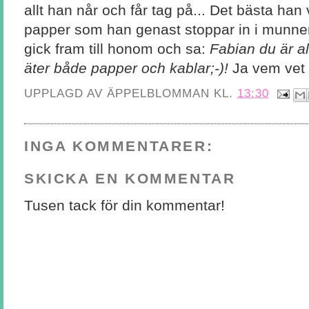
allt han når och får tag på... Det bästa han 
papper som han genast stoppar in i munne
gick fram till honom och sa:
Fabian du är al
äter både papper och kablar;-)!
Ja vem vet d
UPPLAGD AV
ÄPPELBLOMMAN
KL.
13:30
INGA KOMMENTARER:
SKICKA EN KOMMENTAR
Tusen tack för din kommentar!